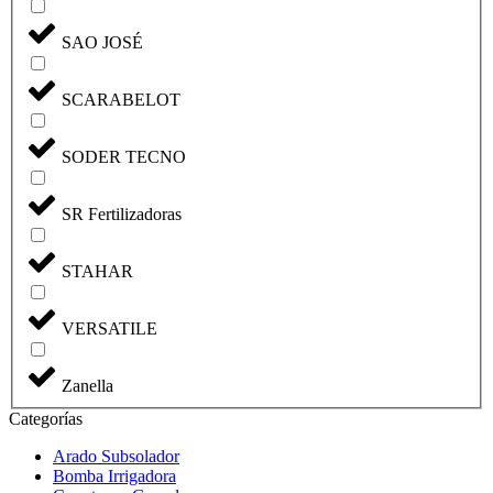
SAO JOSÉ
SCARABELOT
SODER TECNO
SR Fertilizadoras
STAHAR
VERSATILE
Zanella
Categorías
Arado Subsolador
Bomba Irrigadora