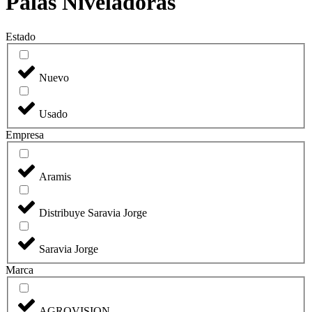
Palas Niveladoras
Estado
Nuevo
Usado
Empresa
Aramis
Distribuye Saravia Jorge
Saravia Jorge
Marca
AGROVISION