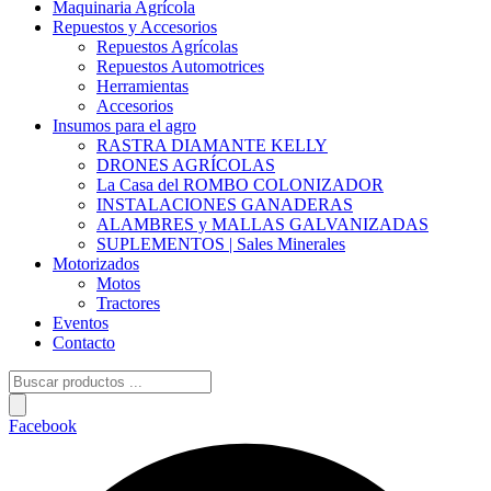
Maquinaria Agrícola
Repuestos y Accesorios
Repuestos Agrícolas
Repuestos Automotrices
Herramientas
Accesorios
Insumos para el agro
RASTRA DIAMANTE KELLY
DRONES AGRÍCOLAS
La Casa del ROMBO COLONIZADOR
INSTALACIONES GANADERAS
ALAMBRES y MALLAS GALVANIZADAS
SUPLEMENTOS | Sales Minerales
Motorizados
Motos
Tractores
Eventos
Contacto
Búsqueda
de
productos
Facebook