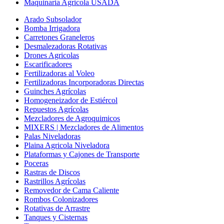
Maquinaria Agricola USADA
Arado Subsolador
Bomba Irrigadora
Carretones Graneleros
Desmalezadoras Rotativas
Drones Agricolas
Escarificadores
Fertilizadoras al Voleo
Fertilizadoras Incorporadoras Directas
Guinches Agrícolas
Homogeneizador de Estiércol
Repuestos Agrícolas
Mezcladores de Agroquimicos
MIXERS | Mezcladores de Alimentos
Palas Niveladoras
Plaina Agricola Niveladora
Plataformas y Cajones de Transporte
Poceras
Rastras de Discos
Rastrillos Agrícolas
Removedor de Cama Caliente
Rombos Colonizadores
Rotativas de Arrastre
Tanques y Cisternas