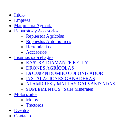
Ir
al
Inicio
contenido
Empresa
Maquinaria Agrícola
Repuestos y Accesorios
Repuestos Agrícolas
Repuestos Automotrices
Herramientas
Accesorios
Insumos para el agro
RASTRA DIAMANTE KELLY
DRONES AGRÍCOLAS
La Casa del ROMBO COLONIZADOR
INSTALACIONES GANADERAS
ALAMBRES y MALLAS GALVANIZADAS
SUPLEMENTOS | Sales Minerales
Motorizados
Motos
Tractores
Eventos
Contacto