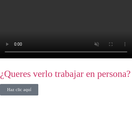
¿Queres verlo trabajar en persona?
Haz clic aquí