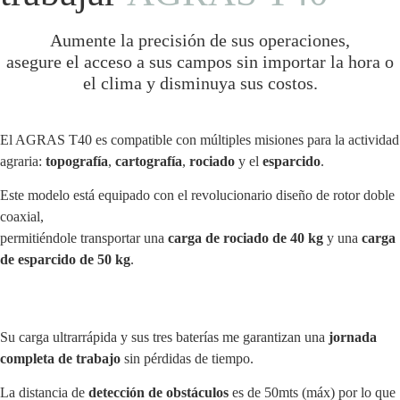
Aumente la precisión de sus operaciones,
asegure el acceso a sus campos sin importar la hora o
el clima y disminuya sus costos.
El AGRAS T40 es compatible con múltiples misiones para la actividad
agraria:
topografía
,
cartografía
,
rociado
y el
esparcido
.
Este modelo está equipado con el revolucionario diseño de rotor doble
coaxial,
permitiéndole transportar una
carga de rociado de 40 kg
y una
carga
de esparcido de 50 kg
.
Su carga ultrarrápida y sus tres baterías me garantizan una
jornada
completa de trabajo
sin pérdidas de tiempo.
La distancia de
detección de obstáculos
es de 50mts (máx) por lo que