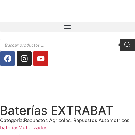
Baterías EXTRABAT
Categoría:
Repuestos Agrícolas
,
Repuestos Automotrices
baterías
Motorizados