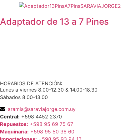
Adaptador de 13 a 7 Pines
HORARIOS DE ATENCIÓN:
Lunes a viernes 8.00-12.30 & 14.00-18.30
Sábados 8.00-13.00
aramis@saraviajorge.com.uy
Central:
+598 4452 2370
Repuestos:
+598 95 69 75 67
Maquinaria:
+598 95 50 36 60
Importaciones:
+598 95 93 94 12