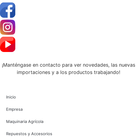
¡Manténgase en contacto para ver novedades, las nuevas
importaciones y a los productos trabajando!
Inicio
Empresa
Maquinaria Agrícola
Repuestos y Accesorios