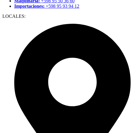
Maquinaria:
+598 95 50 36 60
Importaciones:
+598 95 93 94 12
LOCALES: