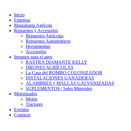
Ir
al
Inicio
contenido
Empresa
Maquinaria Agrícola
Repuestos y Accesorios
Repuestos Agrícolas
Repuestos Automotrices
Herramientas
Accesorios
Insumos para el agro
RASTRA DIAMANTE KELLY
DRONES AGRÍCOLAS
La Casa del ROMBO COLONIZADOR
INSTALACIONES GANADERAS
ALAMBRES y MALLAS GALVANIZADAS
SUPLEMENTOS | Sales Minerales
Motorizados
Motos
Tractores
Eventos
Contacto