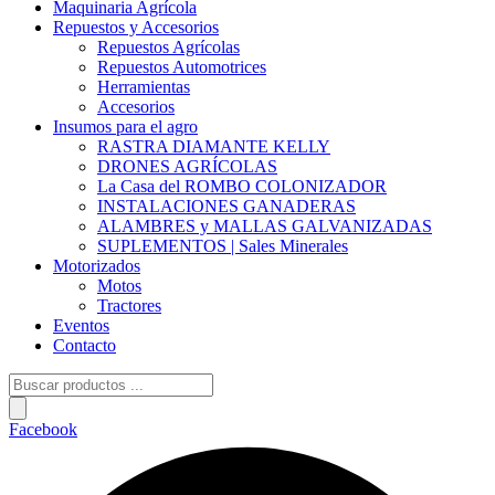
Maquinaria Agrícola
Repuestos y Accesorios
Repuestos Agrícolas
Repuestos Automotrices
Herramientas
Accesorios
Insumos para el agro
RASTRA DIAMANTE KELLY
DRONES AGRÍCOLAS
La Casa del ROMBO COLONIZADOR
INSTALACIONES GANADERAS
ALAMBRES y MALLAS GALVANIZADAS
SUPLEMENTOS | Sales Minerales
Motorizados
Motos
Tractores
Eventos
Contacto
Búsqueda
de
productos
Facebook