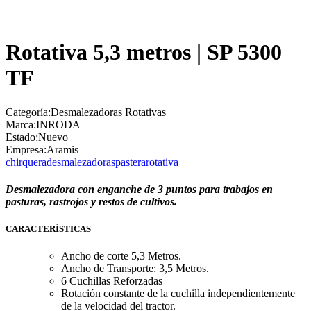
Rotativa 5,3 metros | SP 5300
TF
Categoría:
Desmalezadoras Rotativas
Marca:
INRODA
Estado:
Nuevo
Empresa:
Aramis
chirquera
desmalezadoras
pastera
rotativa
Desmalezadora con enganche de 3 puntos para trabajos en
pasturas, rastrojos y restos de cultivos.
CARACTERÍSTICAS
Ancho de corte 5,3 Metros.
Ancho de Transporte: 3,5 Metros.
6 Cuchillas Reforzadas
Rotación constante de la cuchilla independientemente
de la velocidad del tractor.