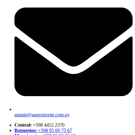
aramis@saraviajorge.com.uy
Central:
+598 4452 2370
Repuestos:
+598 95 69 75 67