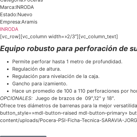
Marca:
INRODA
Estado:
Nuevo
Empresa:
Aramis
INRODA
[vc_row][vc_column width=»2/3″][vc_column_text]
Equipo robusto para perforación de sue
Permite perforar hasta 1 metro de profundidad.
Regulación de altura.
Regulación para nivelación de la caja.
Gancho para izamiento.
Hace un promedio de 100 a 110 perforaciones por ho
OPCIONALES:
Juego de brazos de 09″,12″ y 18″.
Ofrece tres diámetros de barrenas para la mejor versatil
button_style=»mdl-button–raised mdl-button–primary» butt
content/uploads/Pocera-PSI-Ficha-Tecnica-SARAVIA-JORG