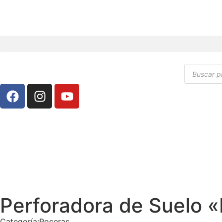
Perforadora de Suelo «
Categoría:
Poceras