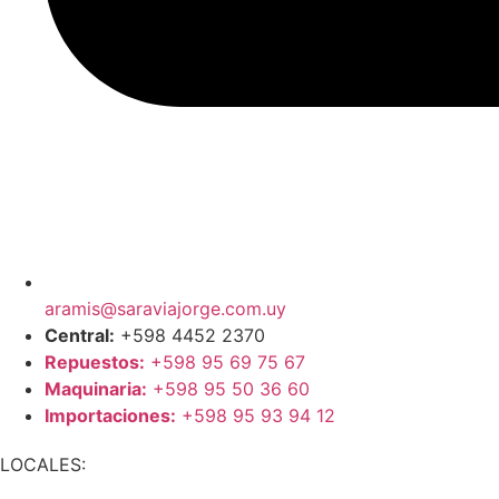
aramis@saraviajorge.com.uy
Central:
+598 4452 2370
Repuestos:
+598 95 69 75 67
Maquinaria:
+598 95 50 36 60
Importaciones:
+598 95 93 94 12
LOCALES: