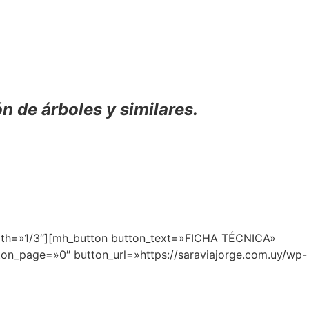
n de árboles y similares.
width=»1/3″][mh_button button_text=»FICHA TÉCNICA»
ton_page=»0″ button_url=»https://saraviajorge.com.uy/wp-